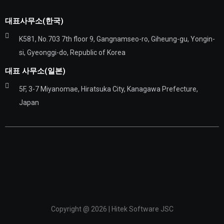
대표사무소(한국)
K581, No.703 7th floor 9, Gangnamseo-ro, Giheung-gu, Yongin-
si, Gyeonggi-do, Republic of Korea
대표 사무소(일본)
5F, 3-7 Miyanomae, Hiratsuka City, Kanagawa Prefecture,
Japan
Copyright @ 2026 | Hitek Software JSC