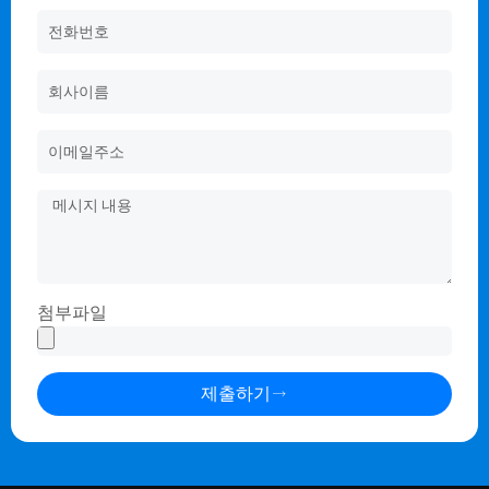
첨부파일
제출하기