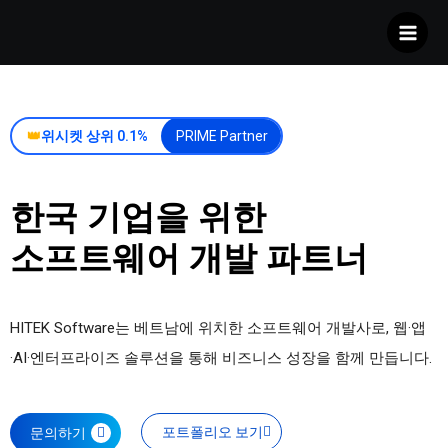
Skip
to
content
👑
위시켓 상위 0.1%
PRIME Partner
한국 기업을 위한
소프트웨어 개발 파트너
HITEK Software는 베트남에 위치한 소프트웨어 개발사로, 웹·앱
·AI·엔터프라이즈 솔루션을 통해 비즈니스 성장을 함께 만듭니다.
포트폴리오 보기
문의하기