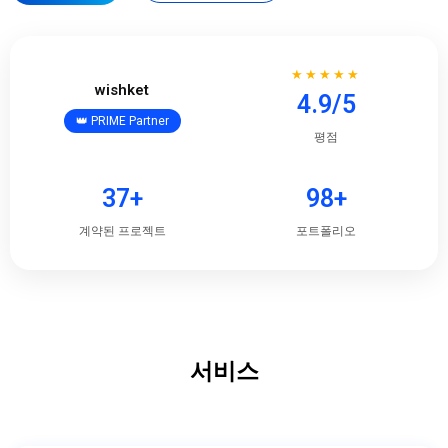
★★★★★
wishket
4.9/5
👑 PRIME Partner
평점
37+
98+
계약된 프로젝트
포트폴리오
서비스